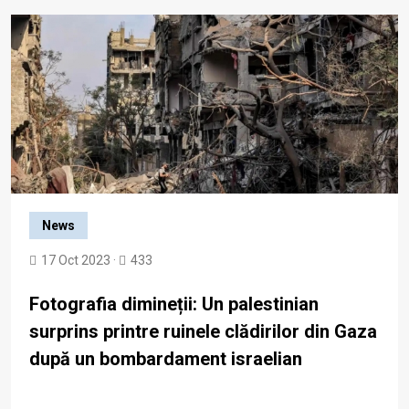
News
17 Oct 2023 ·
433
Fotografia dimineții: Un palestinian
surprins printre ruinele clădirilor din Gaza
după un bombardament israelian