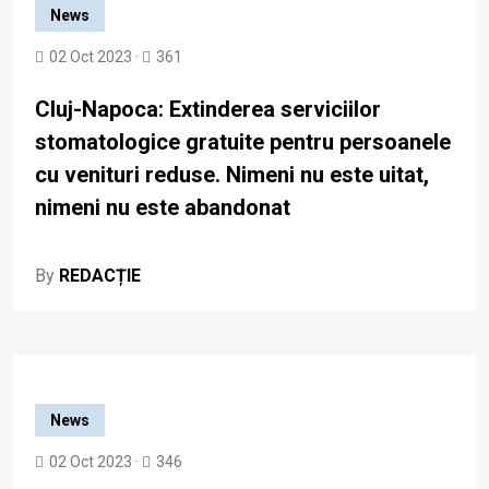
News
02 Oct 2023 ·
361
Cluj-Napoca: Extinderea serviciilor
stomatologice gratuite pentru persoanele
cu venituri reduse. Nimeni nu este uitat,
nimeni nu este abandonat
By
REDACȚIE
News
02 Oct 2023 ·
346