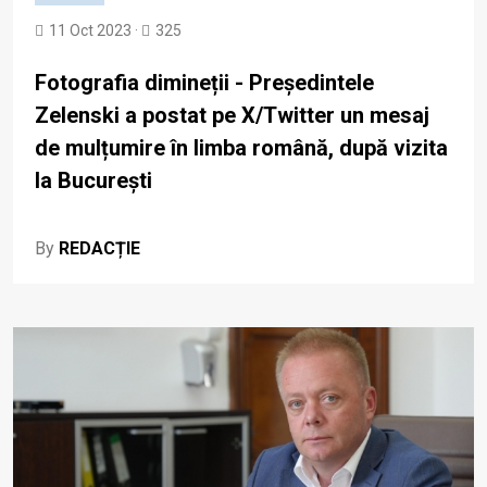
11 Oct 2023 ·
325
Fotografia dimineții - Președintele
Zelenski a postat pe X/Twitter un mesaj
de mulțumire în limba română, după vizita
la București
By
REDACȚIE