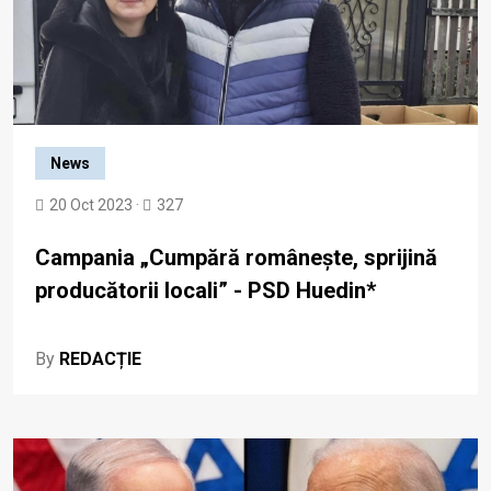
News
20 Oct 2023 ·
327
Campania „Cumpără românește, sprijină
producătorii locali” - PSD Huedin*
By
REDACȚIE