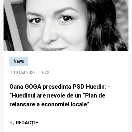
News
10 Oct 2023 ·
672
Oana GOGA președinta PSD Huedin: -
“Huedinul are nevoie de un “Plan de
relansare a economiei locale”
By
REDACȚIE