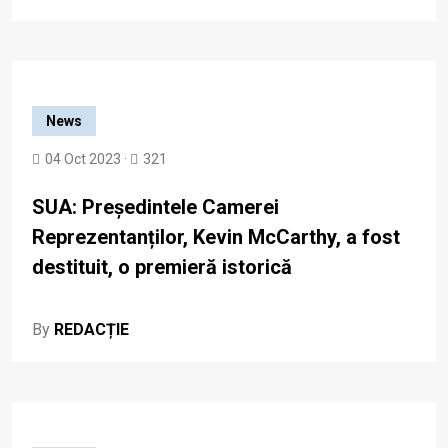
News
04 Oct 2023 ·
321
SUA: Președintele Camerei
Reprezentanților, Kevin McCarthy, a fost
destituit, o premieră istorică
By
REDACȚIE