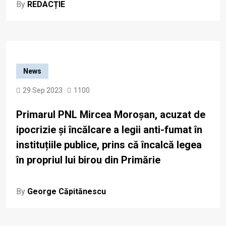
By
REDACȚIE
News
29 Sep 2023 ·
1100
Primarul PNL Mircea Moroșan, acuzat de
ipocrizie și încălcare a legii anti-fumat în
instituțiile publice, prins că încalcă legea
în propriul lui birou din Primărie
By
George Căpitănescu