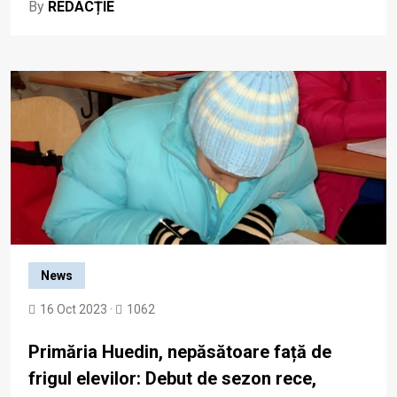
By
REDACȚIE
News
16 Oct 2023 ·
1062
Primăria Huedin, nepăsătoare față de
frigul elevilor: Debut de sezon rece,