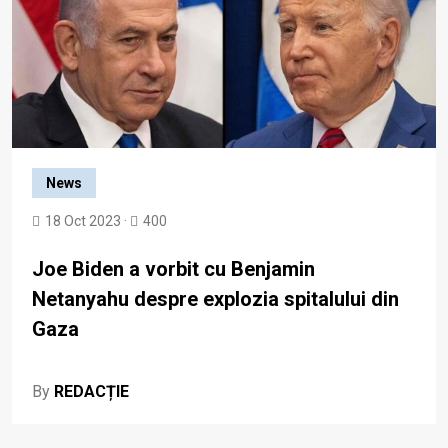
News
18 Oct 2023 ·
400
Joe Biden a vorbit cu Benjamin
Netanyahu despre explozia spitalului din
Gaza
By
REDACȚIE