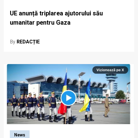
UE anunță triplarea ajutorului său
umanitar pentru Gaza
By
REDACȚIE
News