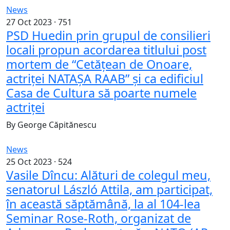
News
27 Oct 2023 ·
751
PSD Huedin prin grupul de consilieri
locali propun acordarea titlului post
mortem de “Cetățean de Onoare,
actriței NATAȘA RAAB” și ca edificiul
Casa de Cultura să poarte numele
actriței
By
George Căpitănescu
News
25 Oct 2023 ·
524
Vasile Dîncu: Alături de colegul meu,
senatorul László Attila, am participat,
în această săptămână, la al 104-lea
Seminar Rose-Roth, organizat de