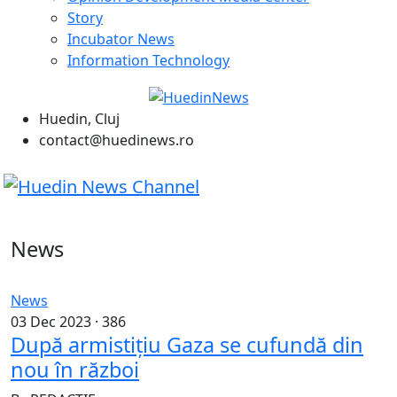
Story
Incubator News
Information Technology
Huedin, Cluj
contact@huedinews.ro
News
News
03 Dec 2023 ·
386
După armistițiu Gaza se cufundă din
nou în război