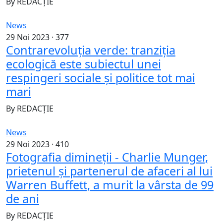
By
REDACȚIE
News
29 Noi 2023 ·
377
Contrarevoluția verde: tranziția
ecologică este subiectul unei
respingeri sociale și politice tot mai
mari
By
REDACȚIE
News
29 Noi 2023 ·
410
Fotografia dimineții - Charlie Munger,
prietenul şi partenerul de afaceri al lui
Warren Buffett, a murit la vârsta de 99
de ani
By
REDACȚIE