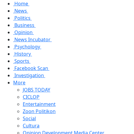
Home
News
Politics
Business
Opinion
News Incubator
Psychology
History
Sports
Facebook Scan
Investigation
More
JOBS TODAY
CICLOP
Entertainment
Zoon Politikon
Social
Cultura
Opinion Development Media Center