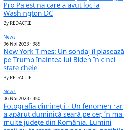
Pro Palestina care a avut loc la
Washington DC
By
REDACȚIE
News
06 Noi 2023 ·
385
New York Times: Un sondaj îl plasează
pe Trump înaintea lui Biden în cinci
state cheie
By
REDACȚIE
News
06 Noi 2023 ·
350
Fotografia dimineții - Un fenomen rar
a apărut duminică seară pe cer, în mai
multe judeţe din România. Lumini