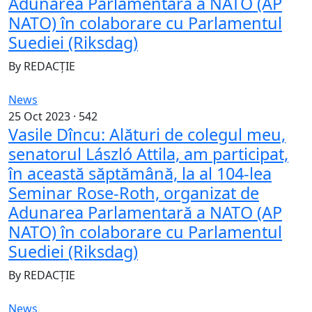
Adunarea Parlamentară a NATO (AP
NATO) în colaborare cu Parlamentul
Suediei (Riksdag)
By
REDACȚIE
News
25 Oct 2023 ·
542
Vasile Dîncu: Alături de colegul meu,
senatorul László Attila, am participat,
în această săptămână, la al 104-lea
Seminar Rose-Roth, organizat de
Adunarea Parlamentară a NATO (AP
NATO) în colaborare cu Parlamentul
Suediei (Riksdag)
By
REDACȚIE
News